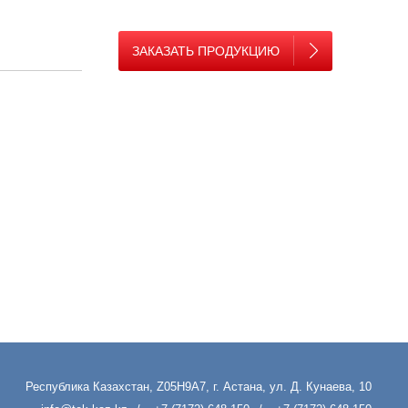
ЗАКАЗАТЬ ПРОДУКЦИЮ
Республика Казахстан, Z05H9A7, г. Астана, ул. Д. Кунаева, 10