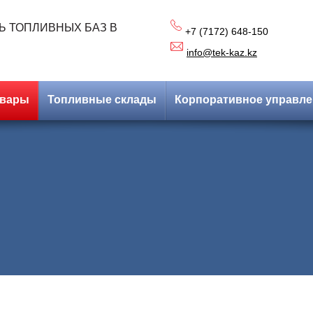
Ь ТОПЛИВНЫХ БАЗ В
+7 (7172) 648-150
info@tek-kaz.kz
овары
Топливные склады
Корпоративное управле