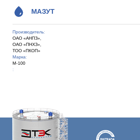
МАЗУТ
Производитель:
ОАО «АНПЗ»,
ОАО «ПНХЗ»,
ТОО «ПКОП»
Марка:
М-100
: