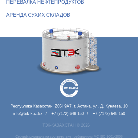
ПЕРЕВАЛКА НЕФТЕПРОДУКТОВ
АРЕНДА СУХИХ СКЛАДОВ
Республика Казахстан, Z05H9A7, г. Астана, ул. Д. Кунаева, 10
info@tek-kaz.kz
+7 (7172) 648-150
+7 (7172) 648-150
ТЭК-КАЗАХСТАН © 2026
Cертифицирована на соответствие требованиям МС ISO 9001-2008