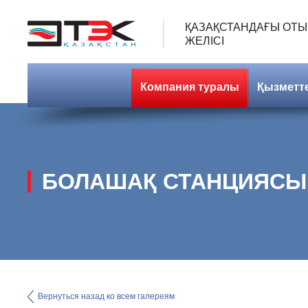
ҚАЗАҚСТАНДАҒЫ ОТЫ
ЖЕЛІСІ
Компания туралы
Қызметт
БОЛАШАҚ СТАНЦИЯСЫ
Вернуться назад ко всем галереям