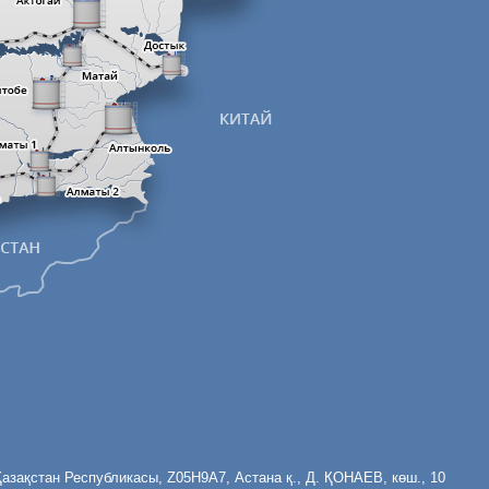
Қазақстан Республикасы, Z05H9A7, Астана қ., Д. ҚОНАЕВ, көш., 10