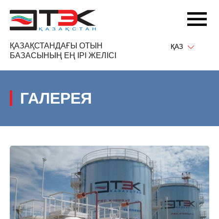
ҚАЗАҚСТАНДАҒЫ ОТЫН
ҚАЗ
БАЗАСЫНЫҢ ЕҢ ІРІ ЖЕЛІСІ
ГАЛЕРЕЯ