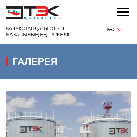
ҚАЗАҚСТАНДАҒЫ ОТЫН
ҚАЗ
БАЗАСЫНЫҢ ЕҢ ІРІ ЖЕЛІСІ
ГАЛЕРЕЯ