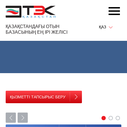
ҚАЗАҚСТАНДАҒЫ ОТЫН
ҚАЗ
БАЗАСЫНЫҢ ЕҢ ІРІ ЖЕЛІСІ
ҚЫЗМЕТТІ ТАПСЫРЫС БЕРУ